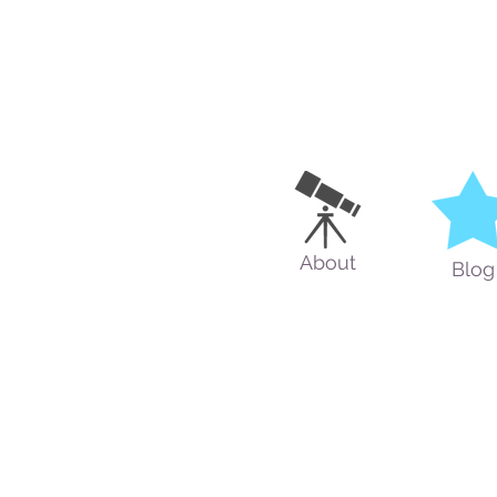
About
Blog