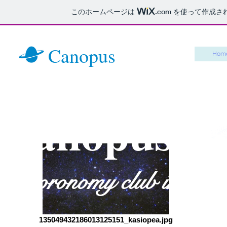
このホームページは
.com
を使って作成さ
Canopus
Hom
Canopus
Astoronomy club in Kok
135049432186013125151_kasiopea.jpg